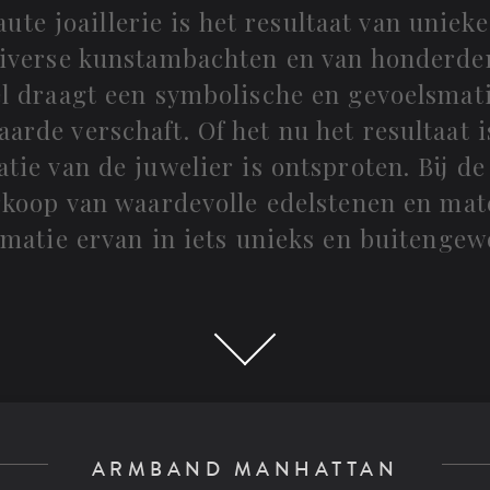
aute joaillerie is het resultaat van unie
verse kunstambachten en van honderden
l draagt een symbolische en gevoelsmati
arde verschaft. Of het nu het resultaat i
atie van de juwelier is ontsproten. Bij de 
rkoop van waardevolle edelstenen en mat
imatie ervan in iets unieks en buitengew
ARMBAND MANHATTAN