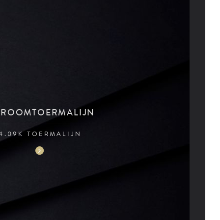
ROOMTOERMALIJN
4.09K TOERMALIJN