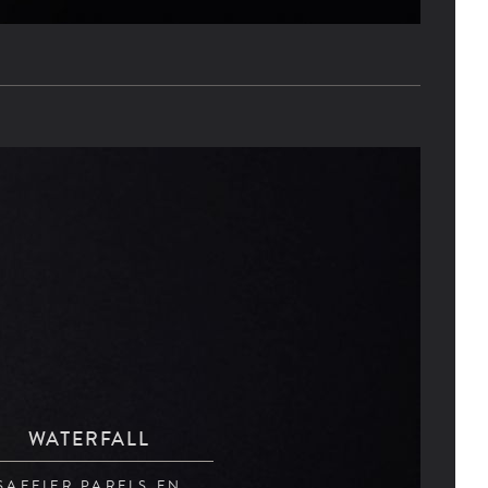
WATERFALL
SAFFIER PARELS EN