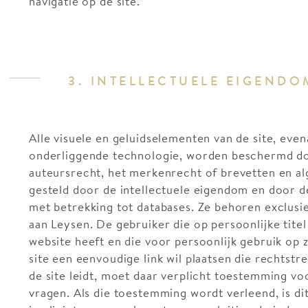
navigatie op de site.
3. INTELLECTUELE EIGENDO
Alle visuele en geluidselementen van de site, even
onderliggende technologie, worden beschermd d
auteursrecht, het merkenrecht of brevetten en a
gesteld door de intellectuele eigendom en door d
met betrekking tot databases. Ze behoren exclusi
aan Leysen. De gebruiker die op persoonlijke titel
website heeft en die voor persoonlijk gebruik op z
site een eenvoudige link wil plaatsen die rechtstr
de site leidt, moet daar verplicht toestemming vo
vragen. Als die toestemming wordt verleend, is di