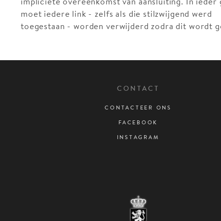
impliciete overeenkomst van aansluiting. In ieder 
moet iedere link - zelfs als die stilzwijgend werd
toegestaan - worden verwijderd zodra dit wordt g
CONTACT
CONTACTEER ONS
FACEBOOK
INSTAGRAM