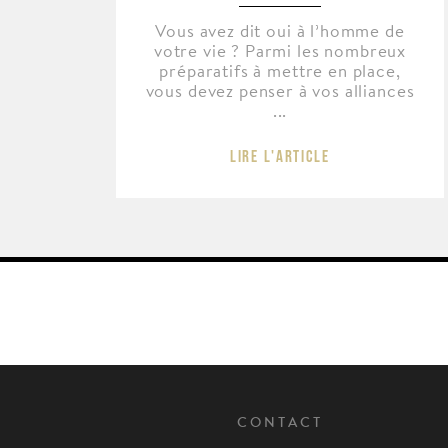
Vous avez dit oui à l’homme de
votre vie ? Parmi les nombreux
préparatifs à mettre en place,
vous devez penser à vos alliances
...
Lire l'article
CONTACT