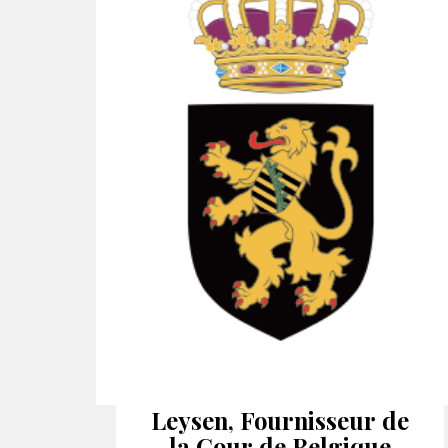
Leysen, Fournisseur de
la Cour de Belgique