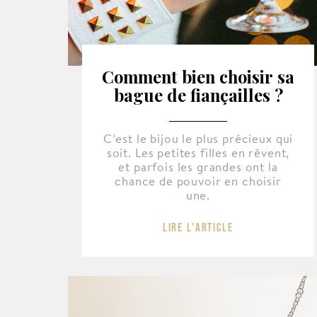
Comment bien choisir sa
bague de fiançailles ?
C’est le bijou le plus précieux qui
soit. Les petites filles en rêvent,
et parfois les grandes ont la
chance de pouvoir en choisir
une.
Lire l'article