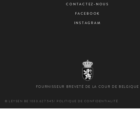
CONTACTEZ-NOUS
FACEBOOK
INSTAGRAM
FOURNISSEUR BREVETÉ DE LA COUR DE BELGIQUE
© LEYSEN
BE 1033.627.545
/
POLITIQUE DE CONFIDENTIALITÉ