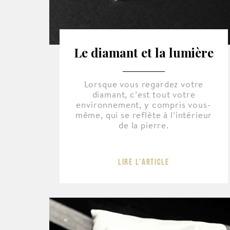
Le diamant et la lumière
Lorsque vous regardez votre
diamant, c’est tout votre
environnement, y compris vous-
même, qui se reflète à l’intérieur
de la pierre.
Lire l'article