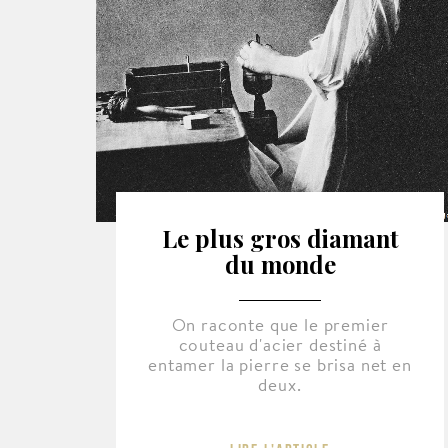
Le plus gros diamant
du monde
On raconte que le premier
couteau d'acier destiné à
entamer la pierre se brisa net en
deux.