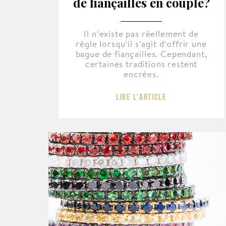
de fiançailles en couple?
Il n’existe pas réellement de
règle lorsqu’il s’agit d’offrir une
bague de fiançailles. Cependant,
certaines traditions restent
encrées.
Lire l'article