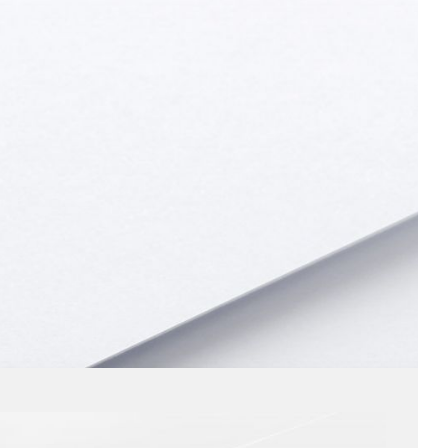
Rainbow
La Collection