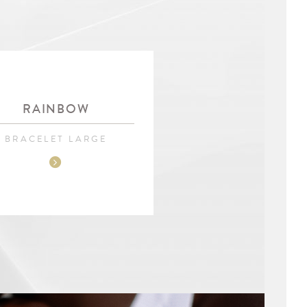
RAINBOW
BRACELET LARGE