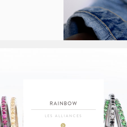
RAINBOW
LES ALLIANCES