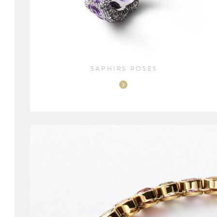
SAPHIRS ROSES