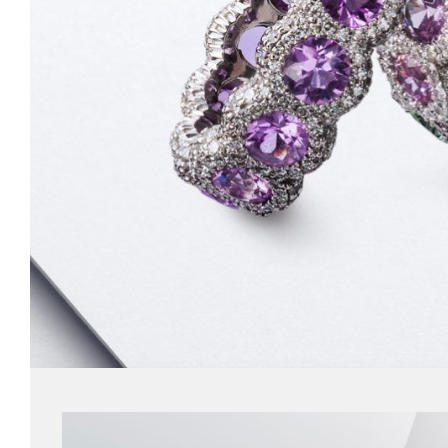
LITTLE ONE