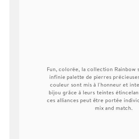
Fun, colorée, la collection Rainbow 
infinie palette de pierres précieuse
couleur sont mis à l'honneur et int
bijou grâce à leurs teintes étincela
ces alliances peut être portée indiv
mix and match.