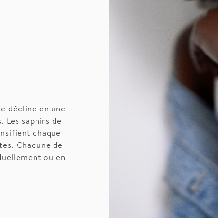
se décline en une
s. Les saphirs de
ensifient chaque
ntes. Chacune de
iduellement ou en